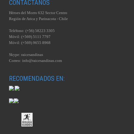
CONTÁCTANOS
Héroes del Morro 632 Sector Centro
Región de Arica y Parinacota - Chile
Teléfono: (+56) 58223 3305
Móvil: (+569) 5111 7797
Móvil: (+569) 9655 8968
Skype: raicesandinas
Correo: info@raicesandinas.com
RECOMENDADOS EN: