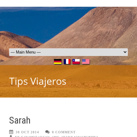
Tips Viajeros
Sarah
30 OCT 2014
0 COMMENT