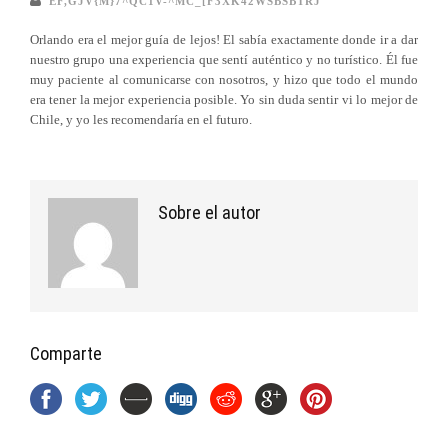
EF,GJV{M}7^QC1V-^MC_[F3XK42WSBSBTRJ
Orlando era el mejor guía de lejos! El sabía exactamente donde ir a dar
nuestro grupo una experiencia que sentí auténtico y no turístico. Él fue
muy paciente al comunicarse con nosotros, y hizo que todo el mundo
era tener la mejor experiencia posible. Yo sin duda sentir vi lo mejor de
Chile, y yo les recomendaría en el futuro.
Sobre el autor
Comparte