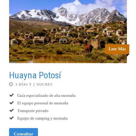
Leer Más
Huayna Potosí
3 DÍAS Y 2 NOCHES
Guía especializado de alta montaña
El equipo personal de montaña
Transporte privado
Equipo de camping y montaña
Consultar