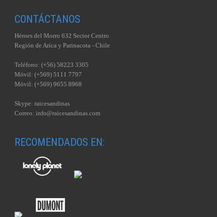
CONTÁCTANOS
Héroes del Morro 632 Sector Centro
Región de Arica y Parinacota - Chile
Teléfono: (+56) 58223 3305
Móvil: (+569) 5111 7797
Móvil: (+569) 9655 8968
Skype: raicesandinas
Correo: info@raicesandinas.com
RECOMENDADOS EN: