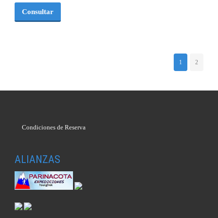
Consultar
1
2
Condiciones de Reserva
ALIANZAS