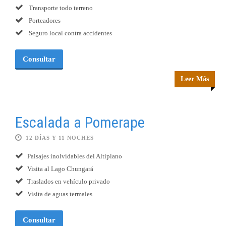
Transporte todo terreno
Porteadores
Seguro local contra accidentes
Consultar
Leer Más
Escalada a Pomerape
12 DÍAS Y 11 NOCHES
Paisajes inolvidables del Altiplano
Visita al Lago Chungará
Traslados en vehículo privado
Visita de aguas termales
Consultar