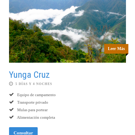
Leer Más
Yunga Cruz
5 DÍAS Y 4 NOCHES
Equipo de campamento
Transporte privado
Mulas para portear
Alimentación completa
Consultar