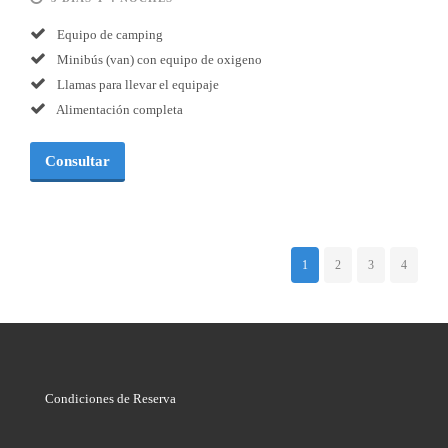
Equipo de camping
Minibús (van) con equipo de oxigeno
Llamas para llevar el equipaje
Alimentación completa
Consultar
1
2
3
4
Condiciones de Reserva