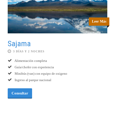
Leer Más
Sajama
3 DÍAS Y 2 NOCHES
Alimentación completa
Guía/chofer con experiencia
Minibús (van) con equipo de oxigeno
Ingreso al parque nacional
Consultar