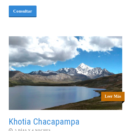
Consultar
Leer Más
Khotia Chacapampa
5 DÍAS Y 4 NOCHES