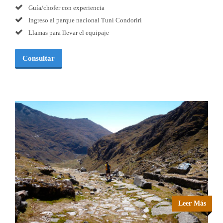
Guía/chofer con experiencia
Ingreso al parque nacional Tuni Condoriri
Llamas para llevar el equipaje
Consultar
Leer Más