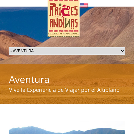
Aventura
Vive la Experiencia de Viajar por el Altiplano