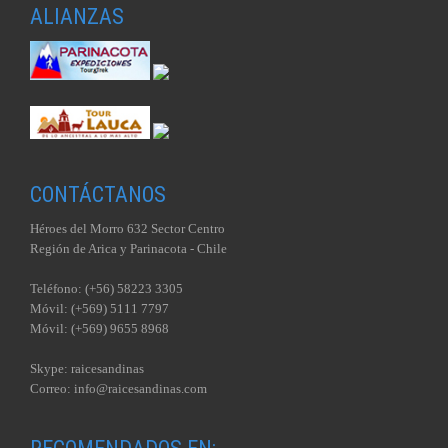
ALIANZAS
CONTÁCTANOS
Héroes del Morro 632 Sector Centro
Región de Arica y Parinacota - Chile
Teléfono: (+56) 58223 3305
Móvil: (+569) 5111 7797
Móvil: (+569) 9655 8968
Skype: raicesandinas
Correo: info@raicesandinas.com