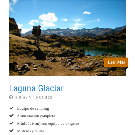
Leer Más
Laguna Glaciar
5 DÍAS Y 4 NOCHES
Equipo de camping
Alimentación completa
Minibús (van) con equipo de oxigeno
Muleros y mulas