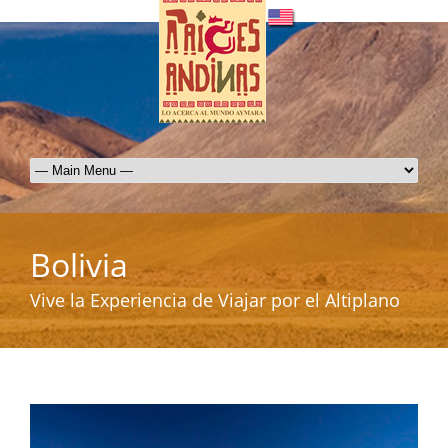
Bolivia
Vive la Experiencia de Viajar por el Altiplano