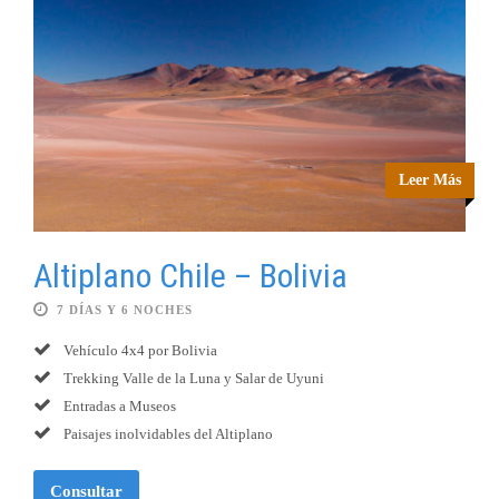
Leer Más
Altiplano Chile – Bolivia
7 DÍAS Y 6 NOCHES
Vehículo 4x4 por Bolivia
Trekking Valle de la Luna y Salar de Uyuni
Entradas a Museos
Paisajes inolvidables del Altiplano
Consultar