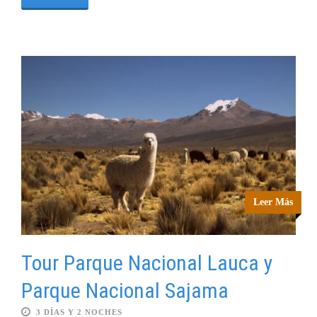
Leer Más
Tour Parque Nacional Lauca y
Parque Nacional Sajama
3 DÍAS Y 2 NOCHES