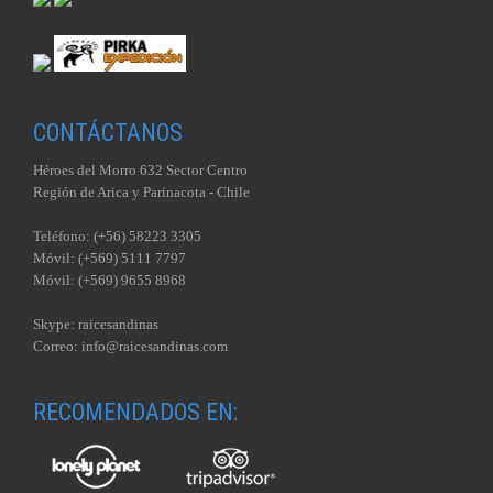
CONTÁCTANOS
Héroes del Morro 632 Sector Centro
Región de Arica y Parinacota - Chile
Teléfono: (+56) 58223 3305
Móvil: (+569) 5111 7797
Móvil: (+569) 9655 8968
Skype: raicesandinas
Correo: info@raicesandinas.com
RECOMENDADOS EN: