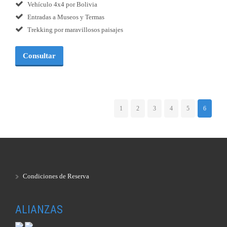
Vehículo 4x4 por Bolivia
Entradas a Museos y Termas
Trekking por maravillosos paisajes
Consultar
1
2
3
4
5
6
Condiciones de Reserva
ALIANZAS