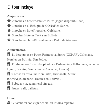
El tour incluye:
Alojamiento:
2 noche en hotel/hostal en Putre (según disponibilidad).
1 noche en el Refugio de CONAF en Surire.
1 noche en hotel/hostal en Colchane.
3 noches Hoteles Tayka en Bolivia.
3 noches en hotel/hostal en San Pedro de Atacama.
Alimentación:
11 desayunos en Putre, Parinacota, Surire (CONAF), Colchane,
Hoteles en Bolivia. San Pedro.
11 almuerzos (Ecotruly, picnic en Parinacota y Polloquere, Salar de
Uyuni, Socaire, San Pedro de Atacama , Lasana).
9 cenas en restaurante en Putre, Parinacota, Surire
(CONAF),Colchane , Hoteles en Bolivia .
Bebidas y agua mineral sin gas.
Frutas, café, galletas.
Guía:
Guía/chofer con experiencia, en idioma español.