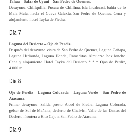
Tahua – Salar de Uyuni – San Pedro de Quemes.
Desayuno, Chillquilla, Pucara de Chillima, isla Incahuasi, bahía de lo
Mala Mala, hacia el Cueva Galaxia, San Pedro de Quemes. Cena y
alojamiento hotel Tayka de Piedra.
Día 7
Laguna del Desierto – Ojo de Perdiz.
Después del desayuno visita de San Pedro de Quemes, Laguna Cañapa,
Laguna Hedionda, Laguna Honda, Ramaditas. Almuerzo box-lonche.
Cena y alojamiento Hotel Tayka del Desierto * * * Ojos de Perdiz,
4.000 m.
Día 8
Ojo de Perdiz – Laguna Colorada – Laguna Verde – San Pedro de
Atacama.
Primer desayuno. Salida presto Arbol de Piedra, Laguna Colorada,
géiser de Sol de Mañana, desierto de Chalviri, Valle de las Damas del
Desierto, frontera a Hito Cajon. San Pedro de Atacama.
Día 9