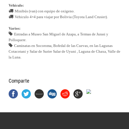
Vehículo:
Minibús (van) con equipo de oxigeno.
Vehiculo 4×4 para viajar por Bolivia (Toyota Land Crusier).
Varios:
Entradas a Museo San Miguel de Azapa, a Termas de Jurasi y
Polloquere.
Caminatas en Socoroma, Bofedal de las Cuevas, en las Lagunas
Cotacotani y Salar de Surire Salar de Uyuni , Laguna de Chaxa, Valle de
la Luna.
Comparte