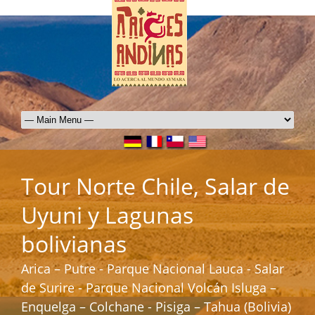
Tour Norte Chile, Salar de
Uyuni y Lagunas
bolivianas
Arica – Putre - Parque Nacional Lauca - Salar
de Surire - Parque Nacional Volcán Isluga –
Enquelga – Colchane - Pisiga – Tahua (Bolivia)