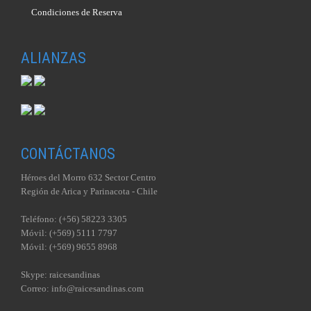
Condiciones de Reserva
ALIANZAS
CONTÁCTANOS
Héroes del Morro 632 Sector Centro
Región de Arica y Parinacota - Chile
Teléfono: (+56) 58223 3305
Móvil: (+569) 5111 7797
Móvil: (+569) 9655 8968
Skype: raicesandinas
Correo: info@raicesandinas.com