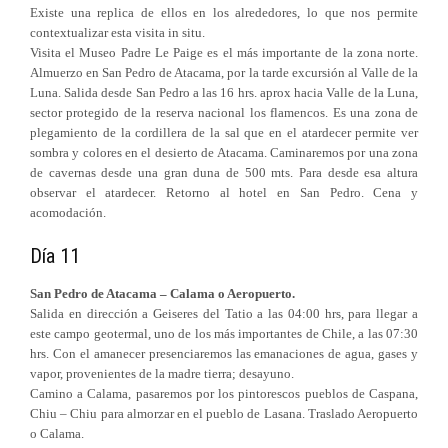
Existe una replica de ellos en los alrededores, lo que nos permite
contextualizar esta visita in situ.
Visita el Museo Padre Le Paige es el más importante de la zona norte.
Almuerzo en San Pedro de Atacama, por la tarde excursión al Valle de la
Luna. Salida desde San Pedro a las 16 hrs. aprox hacia Valle de la Luna,
sector protegido de la reserva nacional los flamencos. Es una zona de
plegamiento de la cordillera de la sal que en el atardecer permite ver
sombra y colores en el desierto de Atacama. Caminaremos por una zona
de cavernas desde una gran duna de 500 mts. Para desde esa altura
observar el atardecer. Retorno al hotel en San Pedro. Cena y
acomodación.
Día 11
San Pedro de Atacama – Calama o Aeropuerto.
Salida en dirección a Geiseres del Tatio a las 04:00 hrs, para llegar a
este campo geotermal, uno de los más importantes de Chile, a las 07:30
hrs. Con el amanecer presenciaremos las emanaciones de agua, gases y
vapor, provenientes de la madre tierra; desayuno.
Camino a Calama, pasaremos por los pintorescos pueblos de Caspana,
Chiu – Chiu para almorzar en el pueblo de Lasana. Traslado Aeropuerto
o Calama.