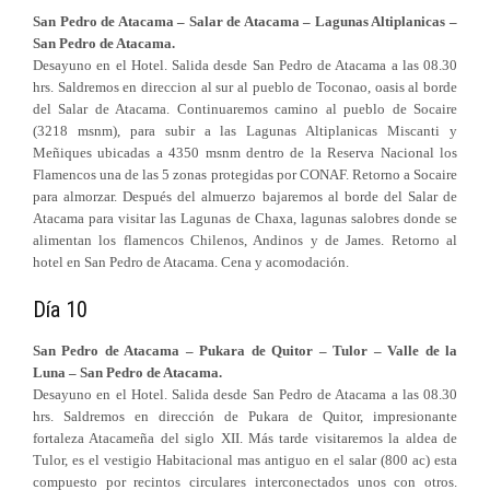
San Pedro de Atacama – Salar de Atacama – Lagunas Altiplanicas –
San Pedro de Atacama.
Desayuno en el Hotel. Salida desde San Pedro de Atacama a las 08.30
hrs. Saldremos en direccion al sur al pueblo de Toconao, oasis al borde
del Salar de Atacama. Continuaremos camino al pueblo de Socaire
(3218 msnm), para subir a las Lagunas Altiplanicas Miscanti y
Meñiques ubicadas a 4350 msnm dentro de la Reserva Nacional los
Flamencos una de las 5 zonas protegidas por CONAF. Retorno a Socaire
para almorzar. Después del almuerzo bajaremos al borde del Salar de
Atacama para visitar las Lagunas de Chaxa, lagunas salobres donde se
alimentan los flamencos Chilenos, Andinos y de James. Retorno al
hotel en San Pedro de Atacama. Cena y acomodación.
Día 10
San Pedro de Atacama – Pukara de Quitor – Tulor – Valle de la
Luna – San Pedro de Atacama.
Desayuno en el Hotel. Salida desde San Pedro de Atacama a las 08.30
hrs. Saldremos en dirección de Pukara de Quitor, impresionante
fortaleza Atacameña del siglo XII. Más tarde visitaremos la aldea de
Tulor, es el vestigio Habitacional mas antiguo en el salar (800 ac) esta
compuesto por recintos circulares interconectados unos con otros.