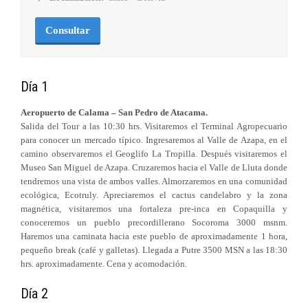
Consultar
Día 1
Aeropuerto de Calama – San Pedro de Atacama.
Salida del Tour a las 10:30 hrs. Visitaremos el Terminal Agropecuario
para conocer un mercado típico. Ingresaremos al Valle de Azapa, en el
camino observaremos el Geoglifo La Tropilla. Después visitaremos el
Museo San Miguel de Azapa. Cruzaremos hacia el Valle de Lluta donde
tendremos una vista de ambos valles. Almorzaremos en una comunidad
ecológica, Ecotruly. Apreciaremos el cactus candelabro y la zona
magnética, visitaremos una fortaleza pre-inca en Copaquilla y
conoceremos un pueblo precordillerano Socoroma 3000 msnm.
Haremos una caminata hacia este pueblo de aproximadamente 1 hora,
pequeño break (café y galletas). Llegada a Putre 3500 MSN a las 18:30
hrs. aproximadamente. Cena y acomodación.
Día 2