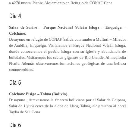
a 4270 msnm. Picnic. Alojamiento en Refugio de CONAF. Cena.
Día 4
Salar de Surire – Parque Nacional Volcán Isluga – Enquelga –
Colchane.
Desayuno en refugio de CONAF. Salida con rumbo a Mulluri – Mirador
de Arabilla, Enquelga. Visitaremos el Parque Nacional Volcán Isluga,
donde conoceremos el pueblo Isluga con su Iglesia y abundancia de
bofedales. Visitaremos los cactus gigantes de Río Grande. Al mediodía
Picnic. Además observaremos formaciones geológicas de una belleza
conmovedoras.
Día 5
Colchane Pisiga – Tahua (Bolivia).
Desayuno , Atravesamos la frontera boliviana por el Salar de Coipasa,
Salar de Uyuni cerca de la aldea de Llica, Tahua, alojamiento al hotel
Tayka de Sal. Cena.
Día 6