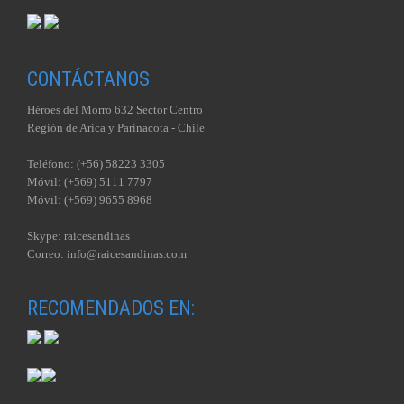
CONTÁCTANOS
Héroes del Morro 632 Sector Centro
Región de Arica y Parinacota - Chile
Teléfono: (+56) 58223 3305
Móvil: (+569) 5111 7797
Móvil: (+569) 9655 8968
Skype: raicesandinas
Correo: info@raicesandinas.com
RECOMENDADOS EN: