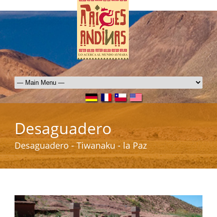
Desaguadero
Desaguadero - Tiwanaku - la Paz