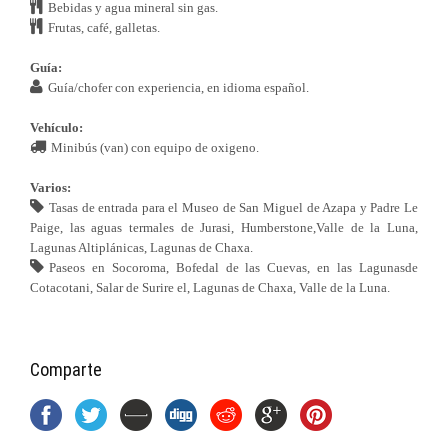
Bebidas y agua mineral sin gas.
Frutas, café, galletas.
Guía:
Guía/chofer con experiencia, en idioma español.
Vehículo:
Minibús (van) con equipo de oxigeno.
Varios:
Tasas de entrada para el Museo de San Miguel de Azapa y Padre Le
Paige, las aguas termales de Jurasi, Humberstone,Valle de la Luna,
Lagunas Altiplánicas, Lagunas de Chaxa.
Paseos en Socoroma, Bofedal de las Cuevas, en las Lagunasde
Cotacotani, Salar de Surire el, Lagunas de Chaxa, Valle de la Luna.
Comparte