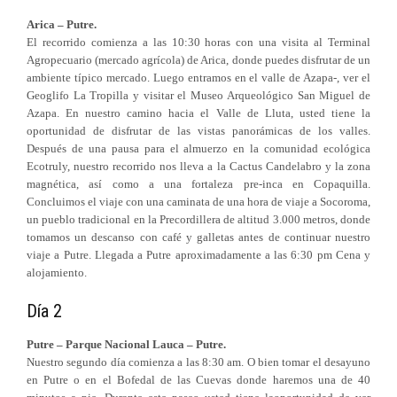
Arica – Putre.
El recorrido comienza a las 10:30 horas con una visita al Terminal
Agropecuario (mercado agrícola) de Arica, donde puedes disfrutar de un
ambiente típico mercado. Luego entramos en el valle de Azapa-, ver el
Geoglifo La Tropilla y visitar el Museo Arqueológico San Miguel de
Azapa. En nuestro camino hacia el Valle de Lluta, usted tiene la
oportunidad de disfrutar de las vistas panorámicas de los valles.
Después de una pausa para el almuerzo en la comunidad ecológica
Ecotruly, nuestro recorrido nos lleva a la Cactus Candelabro y la zona
magnética, así como a una fortaleza pre-inca en Copaquilla.
Concluimos el viaje con una caminata de una hora de viaje a Socoroma,
un pueblo tradicional en la Precordillera de altitud 3.000 metros, donde
tomamos un descanso con café y galletas antes de continuar nuestro
viaje a Putre. Llegada a Putre aproximadamente a las 6:30 pm Cena y
alojamiento.
Día 2
Putre – Parque Nacional Lauca – Putre.
Nuestro segundo día comienza a las 8:30 am. O bien tomar el desayuno
en Putre o en el Bofedal de las Cuevas donde haremos una de 40