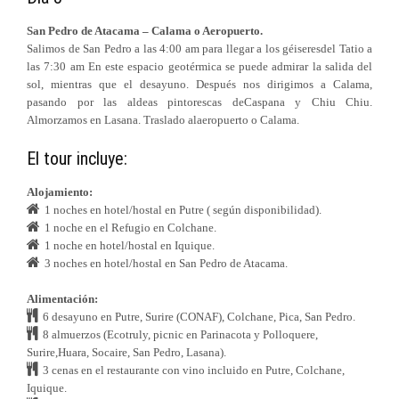
San Pedro de Atacama – Calama o Aeropuerto.
Salimos de San Pedro a las 4:00 am para llegar a los géiseresdel Tatio a
las 7:30 am En este espacio geotérmica se puede admirar la salida del
sol, mientras que el desayuno. Después nos dirigimos a Calama,
pasando por las aldeas pintorescas deCaspana y Chiu Chiu.
Almorzamos en Lasana. Traslado alaeropuerto o Calama.
El tour incluye:
Alojamiento:
1 noches en hotel/hostal en Putre ( según disponibilidad).
1 noche en el Refugio en Colchane.
1 noche en hotel/hostal en Iquique.
3 noches en hotel/hostal en San Pedro de Atacama.
Alimentación:
6 desayuno en Putre, Surire (CONAF), Colchane, Pica, San Pedro.
8 almuerzos (Ecotruly, picnic en Parinacota y Polloquere,
Surire,Huara, Socaire, San Pedro, Lasana).
3 cenas en el restaurante con vino incluido en Putre, Colchane,
Iquique.