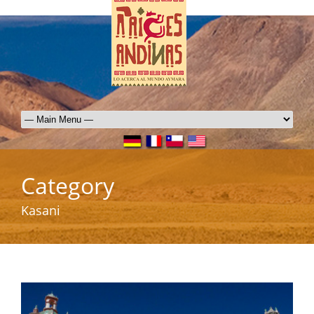
Category
Kasani