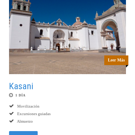
Leer Más
Kasani
1 DÍA
Movilización
Excursiones guiadas
Almuerzo