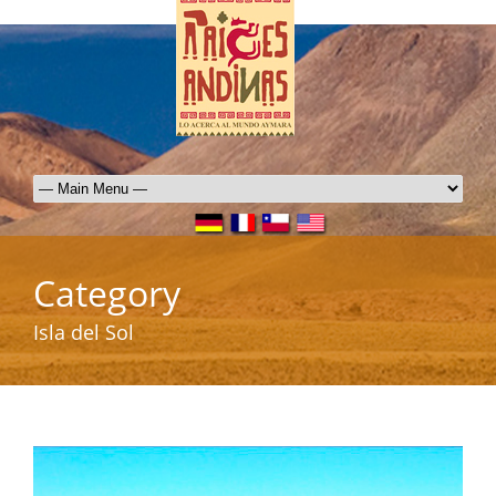
Category
Isla del Sol