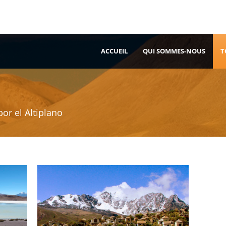
ACCUEIL
QUI SOMMES-NOUS
T
por el Altiplano