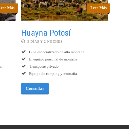
Leer Más
Leer Más
Huayna Potosí
3 DÍAS Y 2 NOCHES
Guía especializado de alta montaña
El equipo personal de montaña
ri
Transporte privado
Equipo de camping y montaña
Consultar