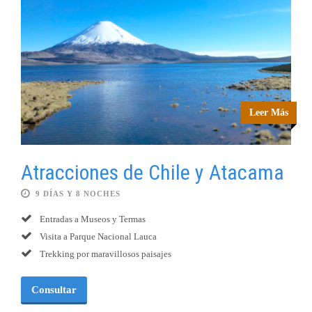
Leer Más
Atracciones de Chile y Atacama
9 DÍAS Y 8 NOCHES
Entradas a Museos y Termas
Visita a Parque Nacional Lauca
Trekking por maravillosos paisajes
Consultar