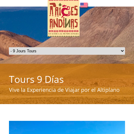
Tours 9 Días
Vive la Experiencia de Viajar por el Altiplano