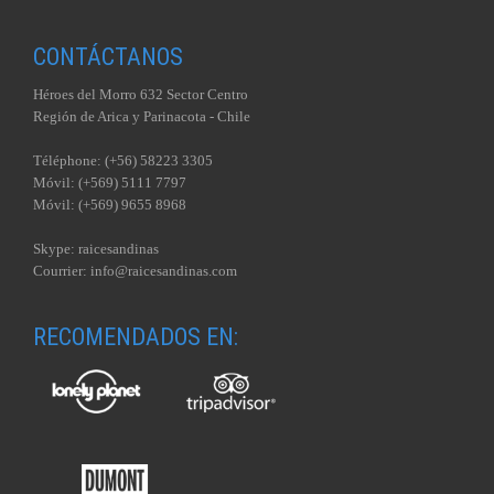
CONTÁCTANOS
Héroes del Morro 632 Sector Centro
Región de Arica y Parinacota - Chile
Téléphone: (+56) 58223 3305
Móvil: (+569) 5111 7797
Móvil: (+569) 9655 8968
Skype: raicesandinas
Courrier: info@raicesandinas.com
RECOMENDADOS EN: