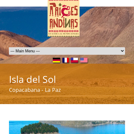
Isla del Sol
Copacabana - La Paz