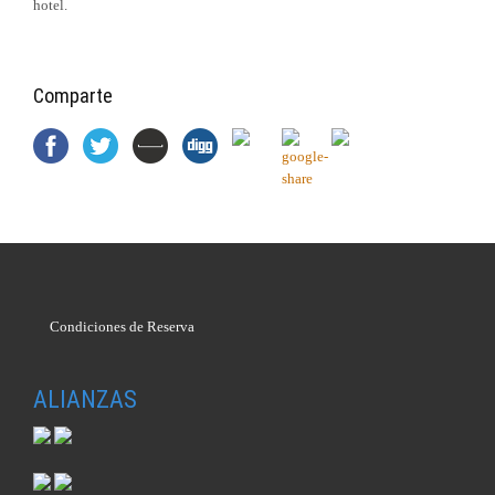
hotel.
Comparte
Condiciones de Reserva
ALIANZAS