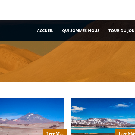
ACCUEIL
QUI SOMMES-NOUS
TOUR DU JOU
Leer Más
Leer Má