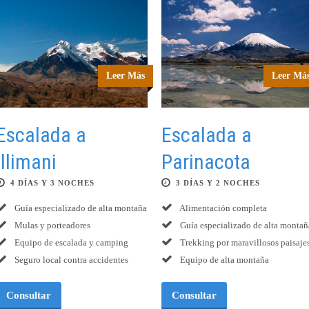
Leer Más
Leer Má
Escalada a
Escalada a
Illimani
Parinacota
4 DÍAS Y 3 NOCHES
3 DÍAS Y 2 NOCHES
Guía especializado de alta montaña
Alimentación completa
Mulas y porteadores
Guía especializado de alta montañ
Equipo de escalada y camping
Trekking por maravillosos paisaje
Seguro local contra accidentes
Equipo de alta montaña
Consultar
Consultar