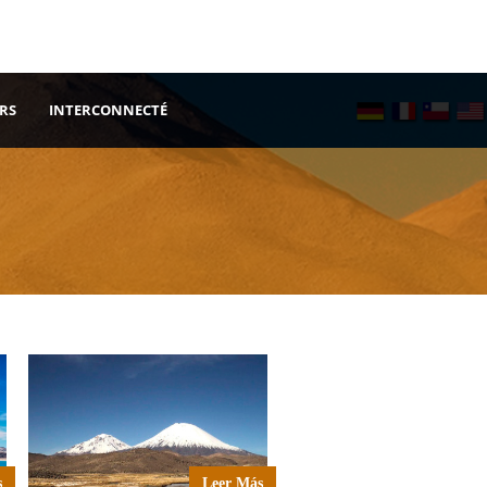
RS
INTERCONNECTÉ
s
Leer Más