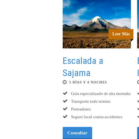
Leer Más
Escalada a
Sajama
5 DÍAS Y 4 NOCHES
Guía especializado de alta montaña
Transporte todo terreno
Porteadores
Seguro local contra accidentes
Consultar