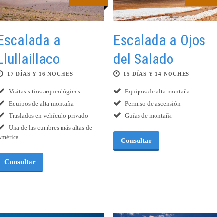
Escalada a
Escalada a Ojos
Llullaillaco
del Salado
17 DÍAS Y 16 NOCHES
15 DÍAS Y 14 NOCHES
Visitas sitios arqueológicos
Equipos de alta montaña
Equipos de alta montaña
Permiso de ascensión
Traslados en vehículo privado
Guías de montaña
Una de las cumbres más altas de
América
Consultar
Consultar