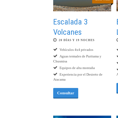
Escalada 3
Volcanes
20 DÍAS Y 19 NOCHES
Vehículos 4x4 privados
Aguas termales de Puritama y
Chusmisa
Equipos de alta montaña
Experiencia por el Desierto de
Atacama
Consultar