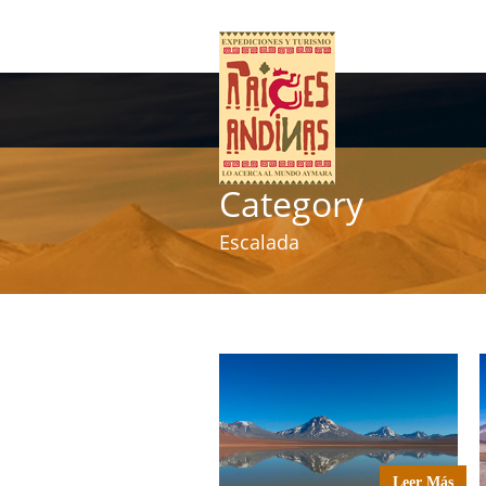
Category
Escalada
Leer Más