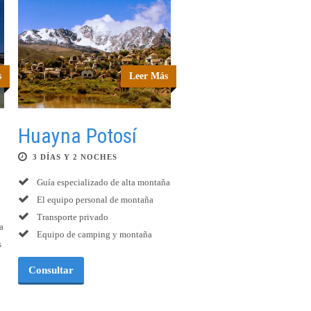
s
Leer Más
Huayna Potosí
3 DÍAS Y 2 NOCHES
Guía especializado de alta montaña
El equipo personal de montaña
Transporte privado
a
Equipo de camping y montaña
s
Consultar