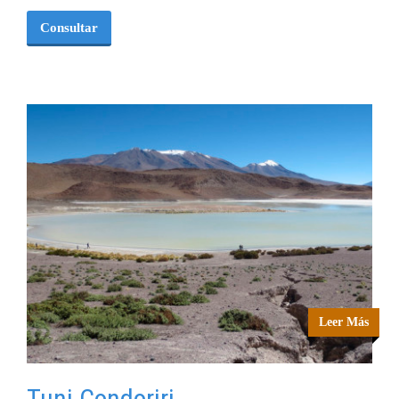
Consultar
Leer Más
Tuni Condoriri