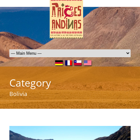
Category
Bolivia