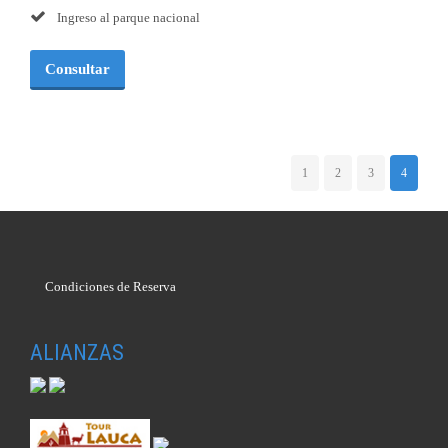
Ingreso al parque nacional
Consultar
1
2
3
4
Condiciones de Reserva
ALIANZAS