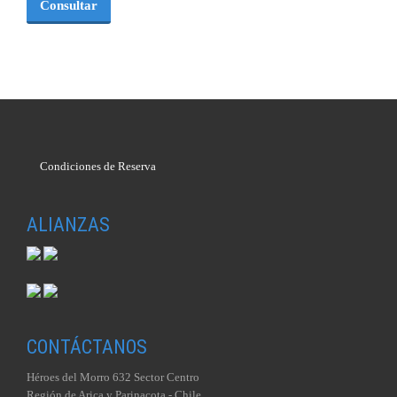
Consultar
Condiciones de Reserva
ALIANZAS
CONTÁCTANOS
Héroes del Morro 632 Sector Centro
Región de Arica y Parinacota - Chile