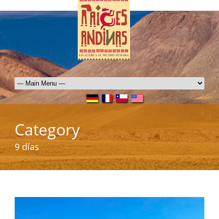
Category
9 días