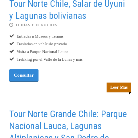
Tour Norte Chile, Salar de Uyuni
y Lagunas bolivianas
11 DÍAS Y 10 NOCHES
Entradas a Museos y Termas
Traslados en vehículo privado
Visita a Parque Nacional Lauca
Trekking por el Valle de la Lunas y más
Consultar
Leer Más
Tour Norte Grande Chile: Parque
Nacional Lauca, Lagunas
Altiplanicas y San Pedro de