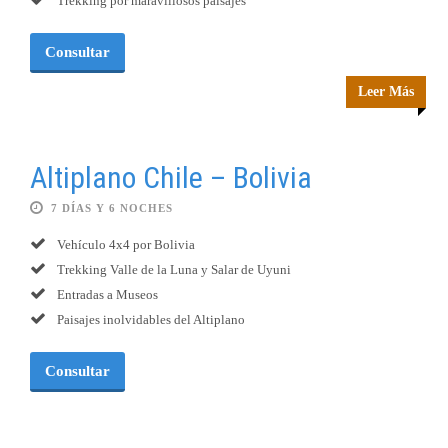
Trekking por maravillosos paisajes
Consultar
Leer Más
Altiplano Chile – Bolivia
7 DÍAS Y 6 NOCHES
Vehículo 4x4 por Bolivia
Trekking Valle de la Luna y Salar de Uyuni
Entradas a Museos
Paisajes inolvidables del Altiplano
Consultar