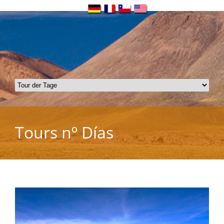
Tours nº Días