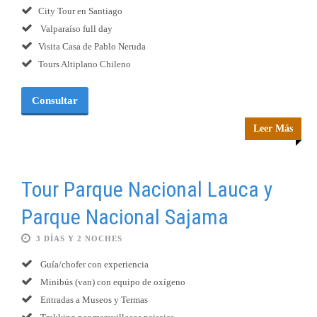
City Tour en Santiago
Valparaíso full day
Visita Casa de Pablo Neruda
Tours Altiplano Chileno
Consultar
Leer Más
Tour Parque Nacional Lauca y
Parque Nacional Sajama
3 DÍAS Y 2 NOCHES
Guía/chofer con experiencia
Minibús (van) con equipo de oxígeno
Entradas a Museos y Termas