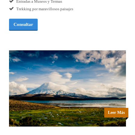
Entradas a Museos y Termas
Trekking por maravillosos paisajes
Consultar
Leer Más