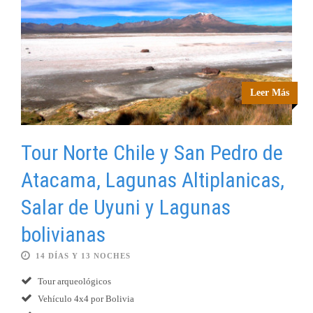
Leer Más
Tour Norte Chile y San Pedro de
Atacama, Lagunas Altiplanicas,
Salar de Uyuni y Lagunas
bolivianas
14 DÍAS Y 13 NOCHES
Tour arqueológicos
Vehículo 4x4 por Bolivia