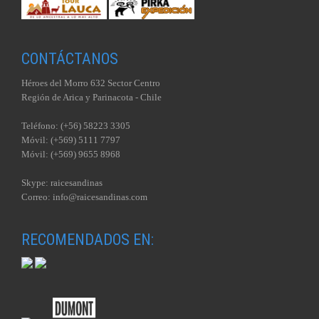
CONTÁCTANOS
Héroes del Morro 632 Sector Centro
Región de Arica y Parinacota - Chile
Teléfono: (+56) 58223 3305
Móvil: (+569) 5111 7797
Móvil: (+569) 9655 8968
Skype: raicesandinas
Correo: info@raicesandinas.com
RECOMENDADOS EN: