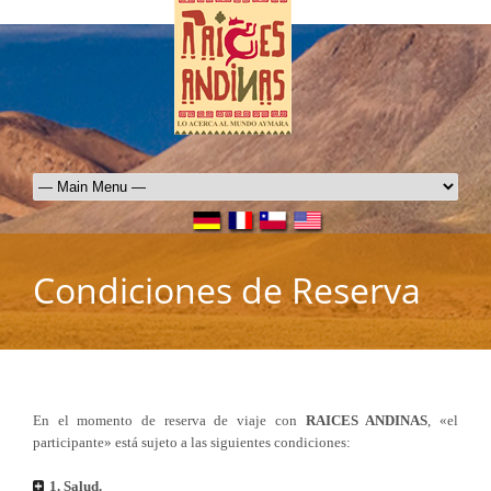
Condiciones de Reserva
En el momento de reserva de viaje con
RAICES ANDINAS
, «el
participante» está sujeto a las siguientes condiciones:
1. Salud.