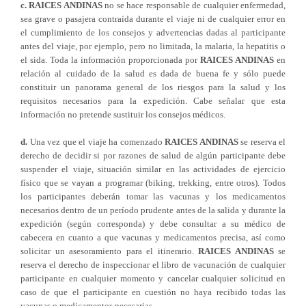
c.
RAICES ANDINAS
no se hace responsable de cualquier enfermedad,
sea grave o pasajera contraída durante el viaje ni de cualquier error en
el cumplimiento de los consejos y advertencias dadas al participante
antes del viaje, por ejemplo, pero no limitada, la malaria, la hepatitis o
el sida. Toda la información proporcionada por
RAICES ANDINAS
en
relación al cuidado de la salud es dada de buena fe y sólo puede
constituir un panorama general de los riesgos para la salud y los
requisitos necesarios para la expedición. Cabe señalar que esta
información no pretende sustituir los consejos médicos.
d.
Una vez que el viaje ha comenzado
RAICES ANDINAS
se reserva el
derecho de decidir si por razones de salud de algún participante debe
suspender el viaje, situación similar en las actividades de ejercicio
físico que se vayan a programar (biking, trekking, entre otros). Todos
los participantes deberán tomar las vacunas y los medicamentos
necesarios dentro de un período prudente antes de la salida y durante la
expedición (según corresponda) y debe consultar a su médico de
cabecera en cuanto a que vacunas y medicamentos precisa, así como
solicitar un asesoramiento para el itinerario.
RAICES ANDINAS
se
reserva el derecho de inspeccionar el libro de vacunación de cualquier
participante en cualquier momento y cancelar cualquier solicitud en
caso de que el participante en cuestión no haya recibido todas las
vacunas o medicamentos necesarias.