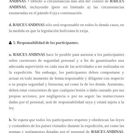
ANDINAS
. • Debido a circunstancias más allá del control de
RAICES
ANDINAS
, incluyendo (pero no limitado a) las circunstancias
enumeradas en el párrafo 6 (a) a continuación.
d.
RAICES ANDINAS
sólo será responsable en todos lo demás casos, en
la medida en que la legislación boliviana le exija.
5. Responsabilidad de los participantes.
a.
RAICES ANDINAS
hace lo posible para asesorar a los participantes
sobre cuestiones de seguridad personal y a fin de garantizarles una
adecuada supervisión en cada una de las actividades a ser realizadas en
la expedición. Sin embargo, los participantes deben comportarse y
actuar en todo momento de forma responsable y diligente con respecto
a su propia seguridad y bienestar, así como la de los demás. Asimismo,
deben estar conscientes de que cualquier lesión o daño causado por sus
propias acciones, por negligencia o por no seguir las instrucciones
dadas por el personal, será de responsabilidad suya y estará sujeta a la
ley.
b.
Se espera que todos los participantes respeten y obedezcan las leyes
y costumbres de los países visitados durante la expedición, así como las
normas y reglamentos dotadas por el personal de
RAICES ANDINAS
,