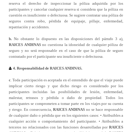
reserva el derecho de inspeccionar la póliza adquirida por los
participantes y cancelar cualquier reserva si considera que la póliza en
cuestión es insuficiente o defectuosa. Se sugiere contratar una póliza de
seguros contra robo, pérdida de equipaje, pillaje, enfermedad,
repatriación y accidentes.
b.
No obstante lo dispuesto en las disposiciones del párrafo 3 a),
RAICES ANDINAS
no cuestiona la idoneidad de cualquier póliza de
seguro y no será responsable en el caso de que la póliza de seguro
contratado por el participante sea insuficiente o defectuosa.
4. Responsabilidad de RAICES ANDINAS.
c
. Toda participación es aceptada en el entendido de que el viaje puede
implicar cierto riesgo y que dicho riesgo es considerado por los
participantes incluidas las posibilidades de lesión, enfermedad,
malestar, retrasos y pérdida o daño de propiedad. Todos los
participantes se comprometen a tomar parte en los viajes por su cuenta
y riesgo. En consecuencia,
RAICES ANDINAS
no se hace responsable
de cualquier daño o pérdida que en los siguientes casos: • Atribuibles a
cualquier acción o comportamiento del participante. • Atribuibles a
terceros no relacionados con las funciones desarrolladas por
RAICES