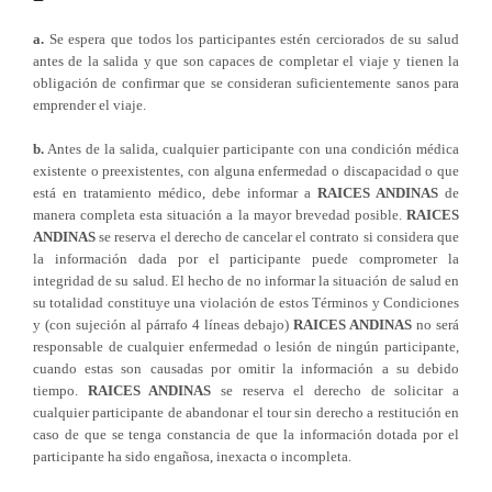
a.
Se espera que todos los participantes estén cerciorados de su salud
antes de la salida y que son capaces de completar el viaje y tienen la
obligación de confirmar que se consideran suficientemente sanos para
emprender el viaje.
b.
Antes de la salida, cualquier participante con una condición médica
existente o preexistentes, con alguna enfermedad o discapacidad o que
está en tratamiento médico, debe informar a
RAICES ANDINAS
de
manera completa esta situación a la mayor brevedad posible.
RAICES
ANDINAS
se reserva el derecho de cancelar el contrato si considera que
la información dada por el participante puede comprometer la
integridad de su salud. El hecho de no informar la situación de salud en
su totalidad constituye una violación de estos Términos y Condiciones
y (con sujeción al párrafo 4 líneas debajo)
RAICES ANDINAS
no será
responsable de cualquier enfermedad o lesión de ningún participante,
cuando estas son causadas por omitir la información a su debido
tiempo.
RAICES ANDINAS
se reserva el derecho de solicitar a
cualquier participante de abandonar el tour sin derecho a restitución en
caso de que se tenga constancia de que la información dotada por el
participante ha sido engañosa, inexacta o incompleta.