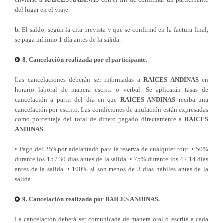
del lugar en el viaje.
b.
El saldo, según la cita prevista y que se confirmó en la factura final,
se paga mínimo 1 día antes de la salida.
8. Cancelación realizada por el participante.
Las cancelaciones deberán ser informadas a
RAICES ANDINAS
en
horario laboral de manera escrita o verbal. Se aplicarán tasas de
cancelación a partir del día en que
RAICES ANDINAS
reciba una
cancelación por escrito. Las condiciones de anulación están expresadas
como porcentaje del total de dinero pagado directamente a
RAICES
ANDINAS
.
• Pago del 25%por adelantado para la reserva de cualquier tour. • 50%
durante los 15 / 30 días antes de la salida. • 75% durante los 4 / 14 días
antes de la salida. • 100% si son menos de 3 días hábiles antes de la
salida.
9. Cancelación realizada por RAICES ANDINAS.
La cancelación deberá ser comunicada de manera oral o escrita a cada