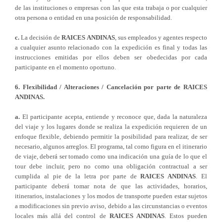
de las instituciones o empresas con las que esta trabaja o por cualquier
otra persona o entidad en una posición de responsabilidad.
c.
La decisión de
RAICES ANDINAS
, sus empleados y agentes respecto
a cualquier asunto relacionado con la expedición es final y todas las
instrucciones emitidas por ellos deben ser obedecidas por cada
participante en el momento oportuno.
6. Flexibilidad / Alteraciones / Cancelación por parte de RAICES
ANDINAS.
a.
El participante acepta, entiende y reconoce que, dada la naturaleza
del viaje y los lugares donde se realiza la expedición requieren de un
enfoque flexible, debiendo permitir la posibilidad para realizar, de ser
necesario, algunos arreglos. El programa, tal como figura en el itinerario
de viaje, deberá ser tomado como una indicación una guía de lo que el
tour debe incluir, pero no como una obligación contractual a ser
cumplida al pie de la letra por parte de
RAICES ANDINAS
. El
participante deberá tomar nota de que las actividades, horarios,
itinerarios, instalaciones y los modos de transporte pueden estar sujetos
a modificaciones sin previo aviso, debido a las circunstancias o eventos
locales más allá del control de
RAICES ANDINAS
. Estos pueden