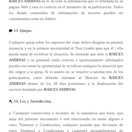
RAICES ANDINAS
da fe de toda la información que es brindada en su
página Web y esta es correcta en el momento de su publicación. Todos
los demás contenidos de información de terceros pueden ser
consideradas como no fiables.
13. Quejas.
Cualquier queja sobre los aspectos del viaje deben dirigirse en primera
instancia y en la primera oportunidad al Tour Leader para que él / ella
pueda tratar de rectificar la situación. Se entiende que sólo si
RAICES
ANDINAS
y su personal están correcta y oportunamente informados
pueden encontrar la oportunidad de rectificar cualquier la situación que
dio origen a la queja. Si el asunto no se resuelve a satisfacción de los
participantes, estos deberán informar al Director de
RAICES
ANDINAS
dentro de los 28 días posteriores a la finalización del
servicio brindado por
RAICES ANDINAS
.
14. Ley y Jurisdicción.
a. Cualquier controversia o reclamo, de la naturaleza que fuere, que
surja del presente documento o esté relacionado en modo alguno a
estos Términos y Condiciones, cualquier acuerdo que deviniese de
estos Términos y Condiciones o cualquier incumplimiento de