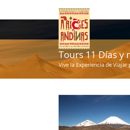
Tours 11 Días y
Vive la Experiencia de Viajar 