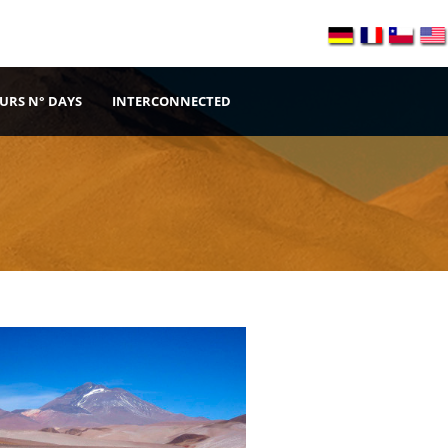
URS N° DAYS
INTERCONNECTED