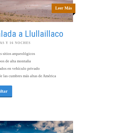
Leer Más
lada a Llullaillaco
ÍAS Y 16 NOCHES
as sitios arqueológicos
os de alta montaña
ados en vehículo privado
e las cumbres más altas de América
ltar