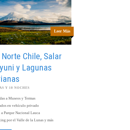
Leer Más
 Norte Chile, Salar
yuni y Lagunas
vianas
ÍAS Y 10 NOCHES
das a Museos y Termas
ados en vehículo privado
a a Parque Nacional Lauca
ing por el Valle de la Lunas y más