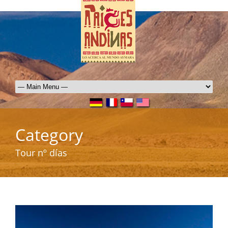
Category
Tour nº días