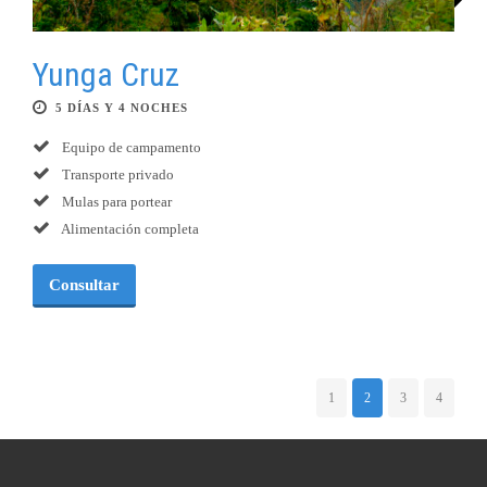
Yunga Cruz
5 DÍAS Y 4 NOCHES
Equipo de campamento
Transporte privado
Mulas para portear
Alimentación completa
Consultar
1
2
3
4