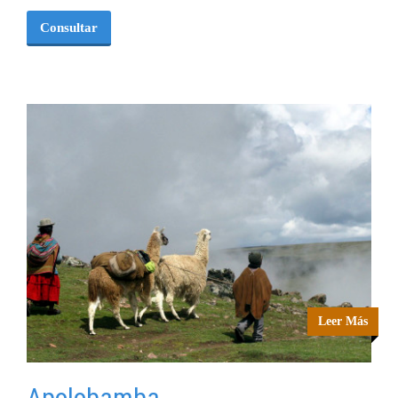
Consultar
Leer Más
Apolobamba