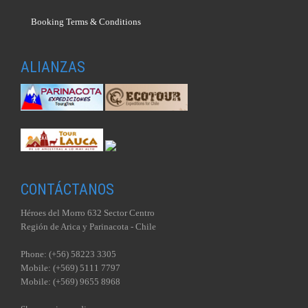
Booking Terms & Conditions
ALIANZAS
CONTÁCTANOS
Héroes del Morro 632 Sector Centro
Región de Arica y Parinacota - Chile
Phone: (+56) 58223 3305
Mobile: (+569) 5111 7797
Mobile: (+569) 9655 8968