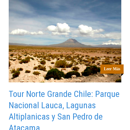
Leer Más
Tour Norte Grande Chile: Parque
Nacional Lauca, Lagunas
Altiplanicas y San Pedro de
Atacama