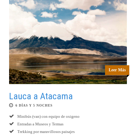
Leer Más
Lauca a Atacama
6 DÍAS Y 5 NOCHES
Minibús (van) con equipo de oxigeno
Entradas a Museos y Termas
Trekking por maravillosos paisajes