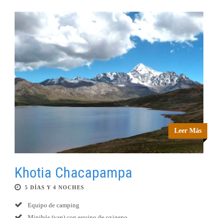
Leer Más
Khotia Chacapampa
5 DÍAS Y 4 NOCHES
Equipo de camping
Minibús (van) con equipo de oxigeno