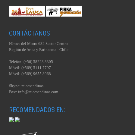
CONTÁCTANOS
Héroes del Morro 632 Sector Centro
Región de Arica y Parinacota - Chile
Telefon: (+56) 58223 3305
Móvil: (+569) 5111 7797
Móvil: (+569) 9655 8968
Skype: raicesandinas
Post: info@raicesandinas.com
RECOMENDADOS EN: