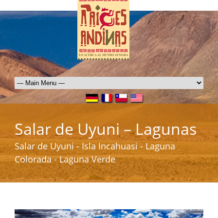
Salar de Uyuni – Lagunas
Salar de Uyuni - Isla Incahuasi - Laguna
Colorada - Laguna Verde