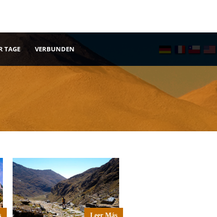
R TAGE
VERBUNDEN
s
Leer Más