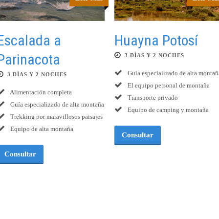
Escalada a
Huayna Potosí
Parinacota
3 DÍAS Y 2 NOCHES
Guía especializado de alta montañ
3 DÍAS Y 2 NOCHES
El equipo personal de montaña
Alimentación completa
Transporte privado
Guía especializado de alta montaña
Equipo de camping y montaña
Trekking por maravillosos paisajes
Equipo de alta montaña
Consultar
Consultar