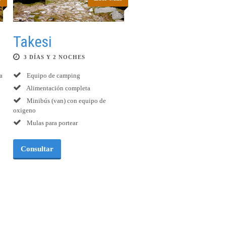
Takesi
3 DÍAS Y 2 NOCHES
a
Equipo de camping
Alimentación completa
Minibús (van) con equipo de
oxigeno
Mulas para portear
Consultar