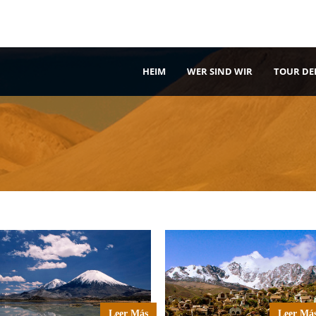
HEIM
WER SIND WIR
TOUR DE
Leer Más
Leer Má