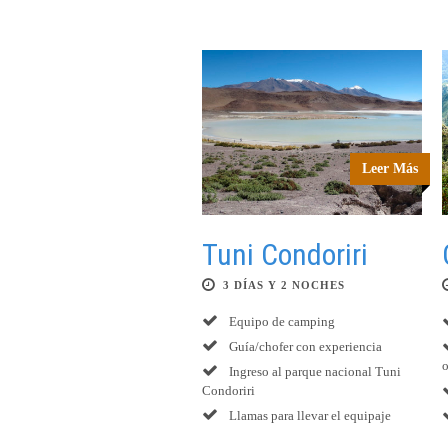
Leer Más
Tuni Condoriri
3 DÍAS Y 2 NOCHES
Equipo de camping
Guía/chofer con experiencia
Ingreso al parque nacional Tuni
Condoriri
Llamas para llevar el equipaje