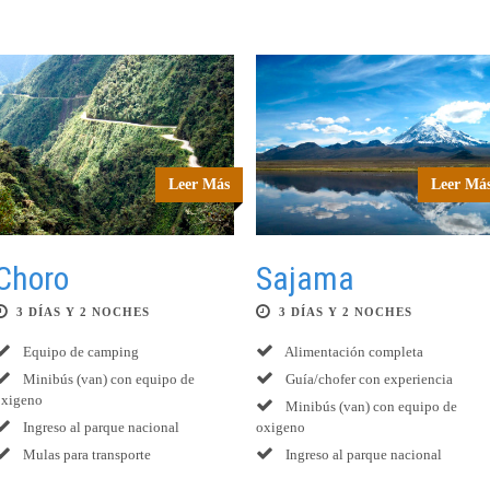
Leer Más
Leer Má
Choro
Sajama
3 DÍAS Y 2 NOCHES
3 DÍAS Y 2 NOCHES
Equipo de camping
Alimentación completa
Minibús (van) con equipo de
Guía/chofer con experiencia
oxigeno
Minibús (van) con equipo de
Ingreso al parque nacional
oxigeno
Mulas para transporte
Ingreso al parque nacional