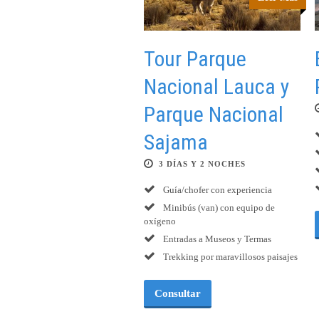
Tour Parque
Nacional Lauca y
Parque Nacional
Sajama
3 DÍAS Y 2 NOCHES
Guía/chofer con experiencia
Minibús (van) con equipo de
oxígeno
Entradas a Museos y Termas
Trekking por maravillosos paisajes
Consultar