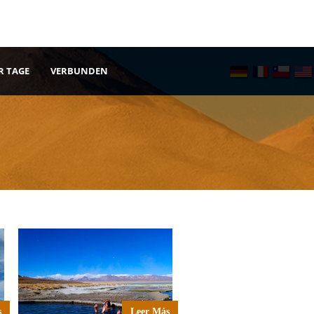
R TAGE
VERBUNDEN
s
Leer Más