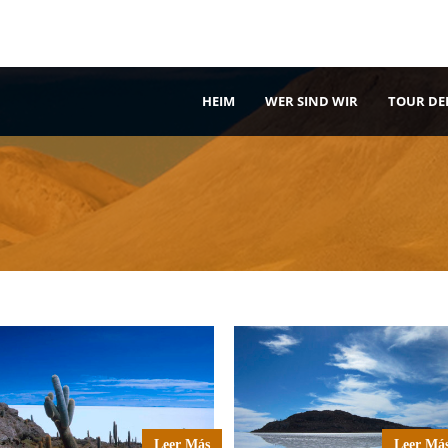
HEIM
WER SIND WIR
TOUR DE
Leer Más
Leer Má