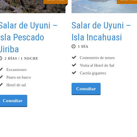
Salar de Uyuni –
Salar de Uyuni –
Isla Pescado
Isla Incahuasi
Jiriba
1 DÍA
Cementerio de trenes
2 DÍAS / 1 NOCHE
Visita al Hotel de Sal
Excursiones
Cactús gigantes
Paseo en barco
Hotel de sal
Consultar
Consultar