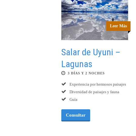
Leer Más
Salar de Uyuni –
Lagunas
3 DÍAS Y 2 NOCHES
Experiencia por hermosos paisajes
Diversidad de paisajes y fauna
Guía
Consultar