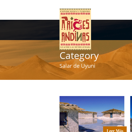
Category
Salar de Uyuni
Leer Más