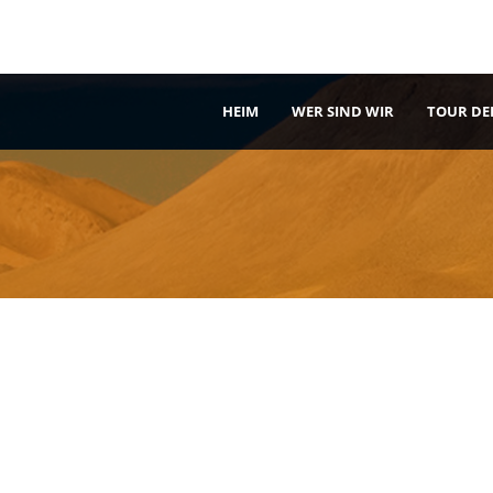
HEIM
WER SIND WIR
TOUR DE