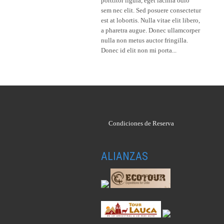
porttitor ligula, eget lacinia odio
sem nec elit. Sed posuere consectetur
est at lobortis. Nulla vitae elit libero,
a pharetra augue. Donec ullamcorper
nulla non metus auctor fringilla.
Donec id elit non mi porta...
Condiciones de Reserva
ALIANZAS